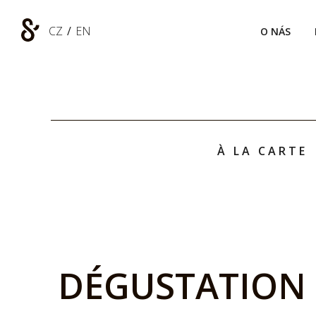
CZ
/
EN
O NÁS
À LA CARTE
DÉGUSTATION 