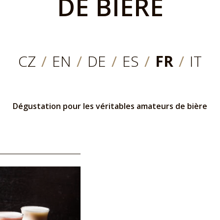
DE BIÈRE
CZ
/
EN
/
DE
/
ES
/
FR
/
IT
Dégustation pour les véritables amateurs de bière