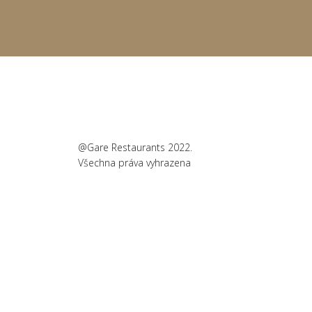
@Gare Restaurants 2022.
Všechna práva vyhrazena