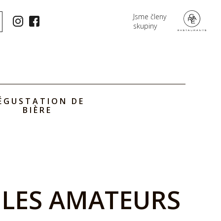
Jsme členy
skupiny
ÉGUSTATION DE
BIÈRE
BLES AMATEURS