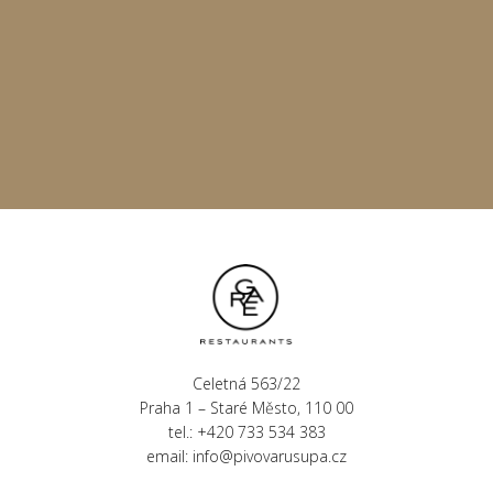
Celetná 563/22
Praha 1 – Staré Město, 110 00
tel.: +420 733 534 383
email:
info@pivovarusupa.cz