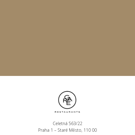
Celetná 563/22
Praha 1 – Staré Město, 110 00