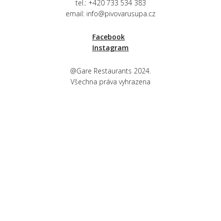
tel.: +420 733 534 383
email:
info@pivovarusupa.cz
Facebook
Instagram
@Gare Restaurants 2024.
Všechna práva vyhrazena