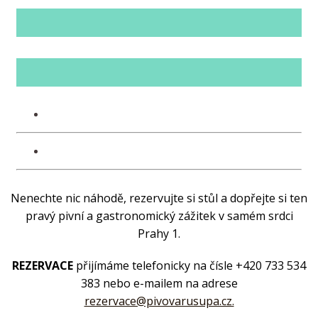
Nenechte nic náhodě, rezervujte si stůl a dopřejte si ten
pravý pivní a gastronomický zážitek v samém srdci
Prahy 1.
REZERVACE
přijímáme telefonicky na čísle +420 733 534
383 nebo e-mailem na adrese
rezervace@pivovarusupa.cz.