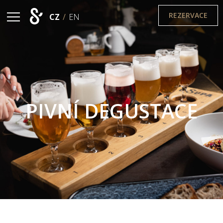
REZERVACE
CZ
/
EN
PIVNÍ DEGUSTACE